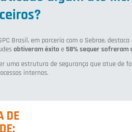
ceiros?
SPC Brasil, em parceria com o Sebrae, destac
udes
obtiveram êxito
e
58% sequer sofreram 
er uma estrutura de segurança que atue de fo
ocessos internos.
A DE
DE: