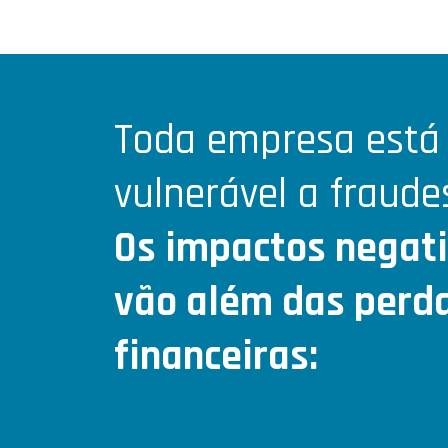
Toda empresa está
vulnerável a fraude
Os impactos negat
vão além das perd
financeiras: