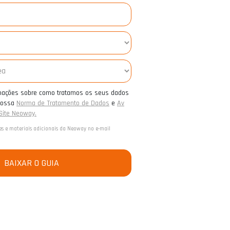
rmações sobre como tratamos os seus dados
 nossa
Norma de Tratamento de Dados
e
Av
 Site Neoway.
s e materiais adicionais da Neoway no e-mail
BAIXAR O GUIA