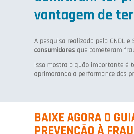
vantagem de ter
A pesquisa realizada pela CNDL e 
consumidores
que cometeram fra
Isso mostra o quão importante é t
aprimorando a performance dos pr
BAIXE AGORA O GUI
PREVENÇÃO À FRAU