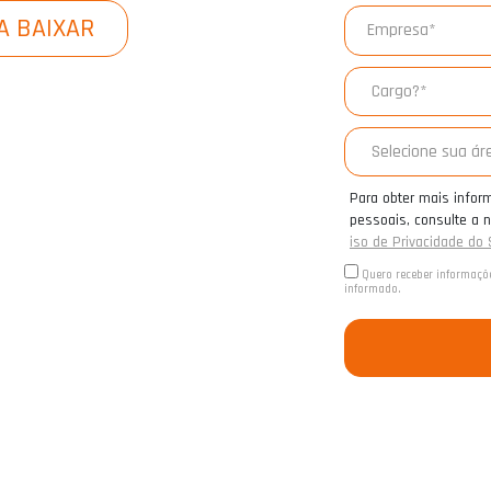
A BAIXAR
Para obter mais info
pessoais, consulte a
iso de Privacidade do
Quero receber informaçõe
informado.