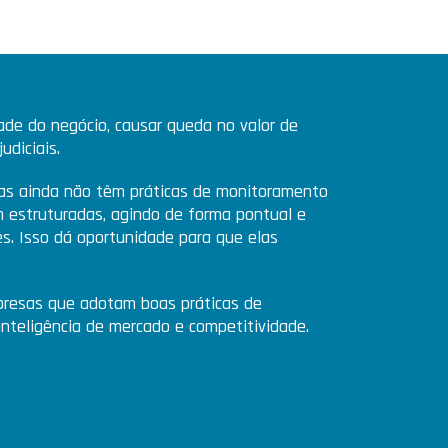
dade do negócio, causar queda no valor de
udiciais.
as ainda não têm práticas de monitoramento
m estruturadas, agindo de forma pontual e
es. Isso dá oportunidade para que elas
presas que adotam boas práticas de
nteligência de mercado e competitividade.