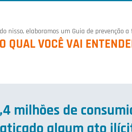
o nisso, elaboramos um Guia de prevenção a 
O QUAL VOCÊ VAI ENTENDE
,4 milhões de consumi
ticado algum ato ilíci