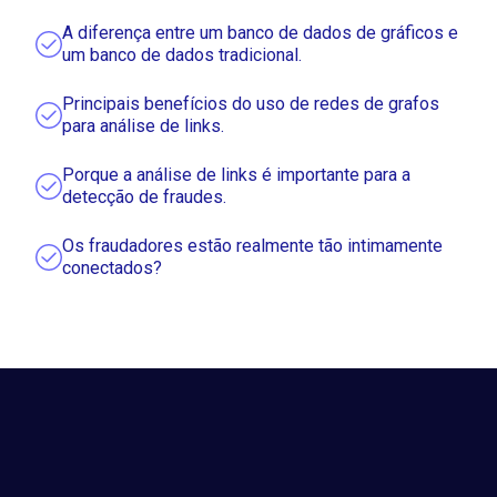
A diferença entre um banco de dados de gráficos e
um banco de dados tradicional.
Principais benefícios do uso de redes de grafos
para análise de links.
Porque a análise de links é importante para a
detecção de fraudes.
Os fraudadores estão realmente tão intimamente
conectados?