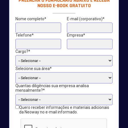
PREENCHA O FORMULÁRIO ABAIXO E RECEBA
NOSSO E-BOOK GRATUITO
Nome completo*
E-mail (corporativo)*
Telefone*
Empresa*
Cargo?*
Selecione sua área*
Quantas diligências sua empresa analisa
mensalmente?*
Quero receber informações e materiais adicionais
da Neoway no e-mail informado.